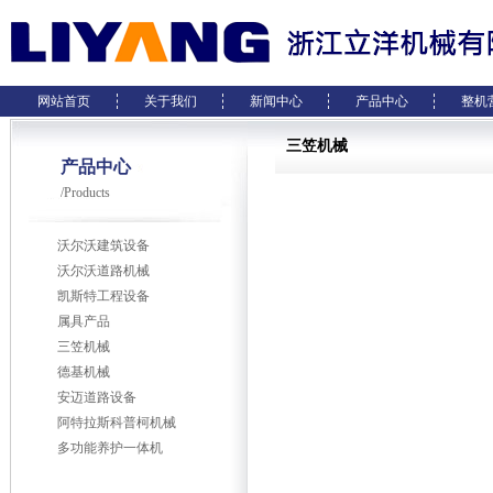
网站首页
关于我们
新闻中心
产品中心
整机
三笠机械
产品中心
/Products
沃尔沃建筑设备
沃尔沃道路机械
凯斯特工程设备
属具产品
三笠机械
德基机械
安迈道路设备
阿特拉斯科普柯机械
多功能养护一体机