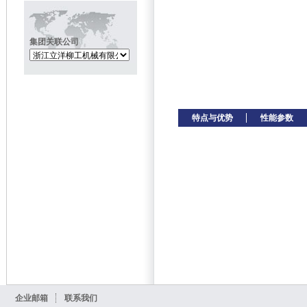
集团关联公司
特点与优势
性能参数
企业邮箱
联系我们