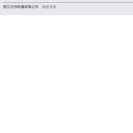
浙江立洋机械有限公司
版权所有