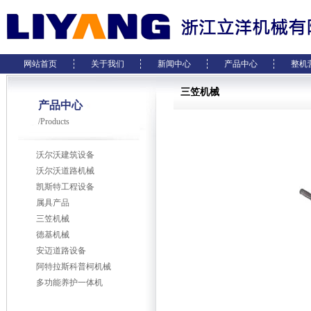
网站首页
关于我们
新闻中心
产品中心
整机
三笠机械
产品中心
/Products
沃尔沃建筑设备
沃尔沃道路机械
凯斯特工程设备
属具产品
三笠机械
德基机械
安迈道路设备
阿特拉斯科普柯机械
多功能养护一体机