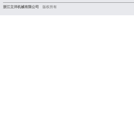
浙江立洋机械有限公司
版权所有